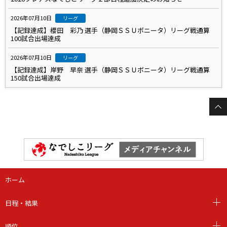
2026年07月10日
リーグ
【記録達成】櫻田 彩乃 選手（静岡ＳＳＵボニータ）リーグ戦通算
100試合出場達成
2026年07月10日
リーグ
【記録達成】岸野 早奈 選手（静岡ＳＳＵボニータ）リーグ戦通算
150試合出場達成
ホーム
日程・結果
順位