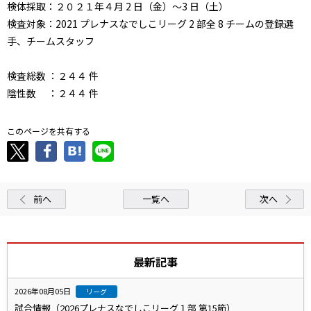
検体採取：２０２１年４月 2 日（金）～3 日（土）
検査対象：2021 プレナスなでしこリーグ 2 部全 8 チームの登録選
手、チームスタッフ
検査総数 ：２４４ 件
陰性数 ：２４４ 件
このページを共有する
前へ
一覧へ
次へ
最新記事
2026年08月05日
リーグ
試合情報（2026プレナスなでしこリーグ１部 第15節）