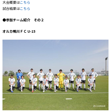
大会概要は
こちら
試合結果は
こちら
●
参加チーム紹介 その２
オルカ鴨川ＦＣ U-15