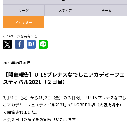
ニッパツ
名古屋
静岡
愛媛Ｌ
リーグ
メディア
チーム
アカデミー
このページを共有する
2021年04月01日
【開催報告】U-15プレナスなでしこアカデミーフェ
スティバル2021（２日目）
3月31日（火）から4月2日（金）の３日間、「U-15 プレナスなでし
こアカデミーフェスティバル2021」がJ-GREEN 堺（大阪府堺市）
で開催されました。
大会２日目の様子をお知らせいたします。