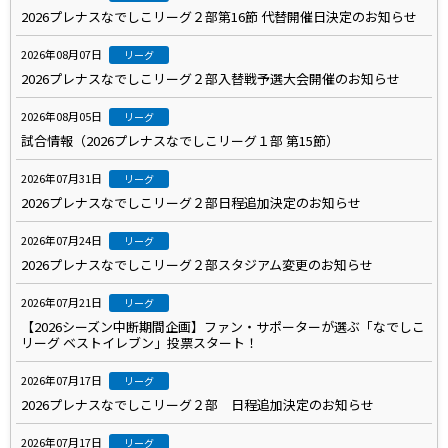
2026プレナスなでしこリーグ２部第16節 代替開催日決定のお知らせ
2026年08月07日
リーグ
2026プレナスなでしこリーグ２部入替戦予選大会開催のお知らせ
2026年08月05日
リーグ
試合情報（2026プレナスなでしこリーグ１部 第15節）
2026年07月31日
リーグ
2026プレナスなでしこリーグ２部日程追加決定のお知らせ
2026年07月24日
リーグ
2026プレナスなでしこリーグ２部スタジアム変更のお知らせ
2026年07月21日
リーグ
【2026シーズン中断期間企画】ファン・サポーターが選ぶ「なでしこ
リーグ ベストイレブン」投票スタート！
2026年07月17日
リーグ
2026プレナスなでしこリーグ２部 日程追加決定のお知らせ
2026年07月17日
リーグ