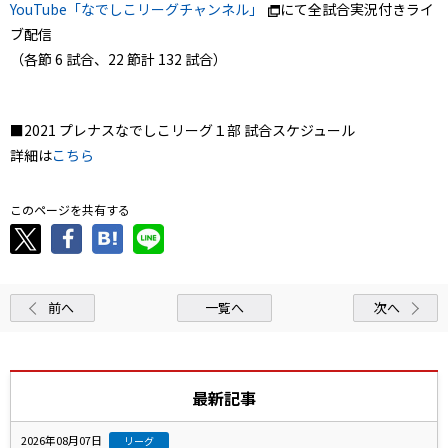
YouTube「なでしこリーグチャンネル」
にて全試合実況付きライ
ブ配信
（各節 6 試合、22 節計 132 試合）
■2021 プレナスなでしこリーグ１部 試合スケジュール
詳細は
こちら
このページを共有する
前へ
一覧へ
次へ
最新記事
2026年08月07日
リーグ