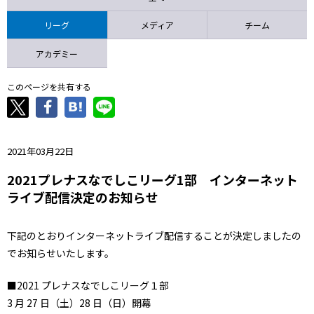
ニッパツ
名古屋
静岡
愛媛Ｌ
リーグ
メディア
チーム
アカデミー
このページを共有する
2021年03月22日
2021プレナスなでしこリーグ1部 インターネット
ライブ配信決定のお知らせ
下記のとおりインターネットライブ配信することが決定しましたの
でお知
らせいたします。
■2021 プレナスなでしこリーグ１部
3 月 27 日（土）28 日（日）開幕