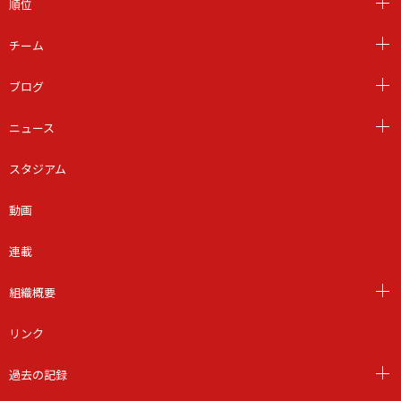
順位
チーム
ブログ
ニュース
スタジアム
動画
連載
組織概要
リンク
過去の記録