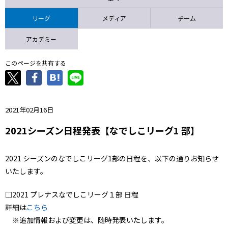
ニッパツ
名古屋
静岡
愛媛Ｌ
リーグ
メディア
チーム
アカデミー
このページを共有する
2021年02月16日
2021シーズン日程発表【なでしこリーグ1 部】
2021 シーズンのなでしこリーグ1部の日程を、以下の通りお知らせ
いたします。
□2021 プレナスなでしこリーグ１部 日程
詳細は
こちら
※追加情報および変更は、随時発表いたします。