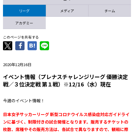
ニッパツ
名古屋
静岡
愛媛Ｌ
リーグ
メディア
チーム
アカデミー
このページを共有する
2020年12月16日
イベント情報（プレナスチャレンジリーグ 優勝決定
戦／３位決定戦 第１戦）※12/16（水）現在
今週のイベント情報！
日本女子サッカーリーグ 新型コロナウイルス感染症対応ガイドライ
ンに基づく、制限付きの試合開催となります。販売するチケットの
枚数、席種やその販売方法は、各試合で異なりますので、観戦に際