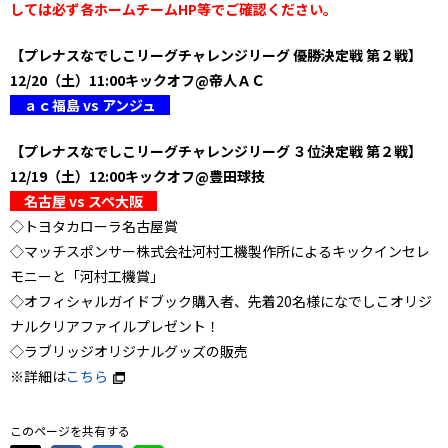
しては必ず各ホームチームHP等でご確認ください。
【プレナスなでしこリーグチャレンジリーグ 優勝決定戦 第２戦】
12/20（土）11:00キックオフ@帝人ＡＣ
ａｃ福島 vs アンジュ
【プレナスなでしこリーグチャレンジリーグ ３位決定戦 第２戦】
12/19（土）12:00キックオフ@豊田球技
名古屋 vs スペ大阪
◇トヨタカローラ名古屋賞
◇マッチスポンサー株式会社河村工機製作所によるキックインセレ
モニーと「河村工機賞」
◇オフィシャルガイドブック購入者、先着20名様になでしこオリジ
ナルクリアファイルプレゼント！
◇ラブリッジオリジナルグッズの販売
※詳細は
こちら
このページを共有する