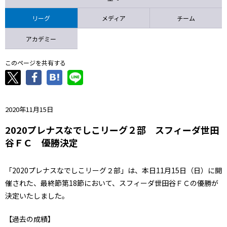
ニッパツ
名古屋
静岡
愛媛Ｌ
リーグ
メディア
チーム
アカデミー
このページを共有する
2020年11月15日
2020プレナスなでしこリーグ２部 スフィーダ世田
谷ＦＣ 優勝決定
「2020プレナスなでしこリーグ２部」は、本日11月15日（日）に開
催された、最終節第18節において、スフィーダ世田谷ＦＣの優勝が
決定いたしました。
【過去の成績】