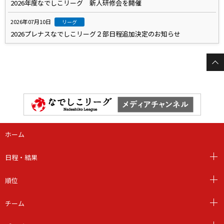
2026年度なでしこリーグ 新人研修会を開催
2026年07月10日
リーグ
2026プレナスなでしこリーグ２部日程追加決定のお知らせ
ホーム
日程・結果
順位
チーム