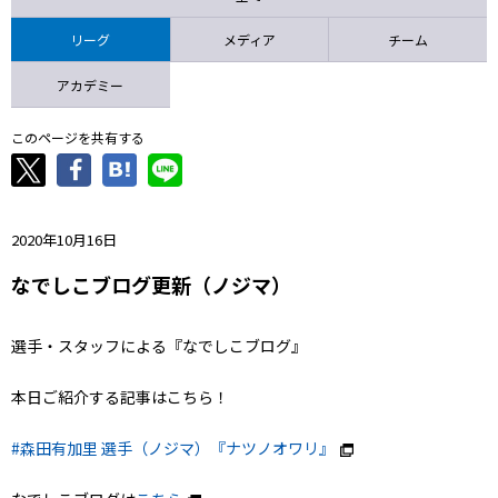
ニッパツ
名古屋
静岡
愛媛Ｌ
リーグ
メディア
チーム
アカデミー
このページを共有する
2020年10月16日
なでしこブログ更新（ノジマ）
選手・スタッフによる『なでしこブログ』
本日ご紹介する記事はこちら！
#森田有加里 選手（ノジマ）『ナツノオワリ』