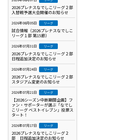
2026プレナスなでしこリーグ２部
入替戦予選大会開催のお知らせ
2026年08月05日
リーグ
試合情報（2026プレナスなでしこ
リーグ１部 第15節）
2026年07月31日
リーグ
2026プレナスなでしこリーグ２部
日程追加決定のお知らせ
2026年07月24日
リーグ
2026プレナスなでしこリーグ２部
スタジアム変更のお知らせ
2026年07月21日
リーグ
【2026シーズン中断期間企画】フ
ァン・サポーターが選ぶ「なでし
こリーグ ベストイレブン」投票ス
タート！
2026年07月17日
リーグ
2026プレナスなでしこリーグ２
部 日程追加決定のお知らせ