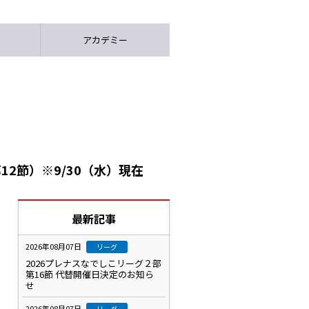
アカデミー
2節）※9/30（水）現在
最新記事
2026年08月07日
リーグ
2026プレナスなでしこリーグ２部
第16節 代替開催日決定のお知ら
せ
2026年08月07日
リーグ