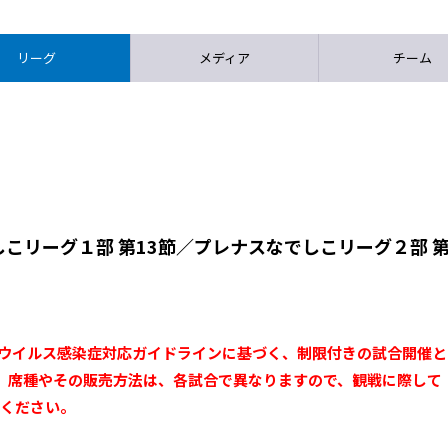
リーグ
メディア
チーム
こリーグ１部 第13節／プレナスなでしこリーグ２部 第1
ナウイルス感染症対応ガイドラインに基づく、制限付きの試合開催と
、席種やその販売方法は、各試合で異なりますので、観戦に際して
認ください。