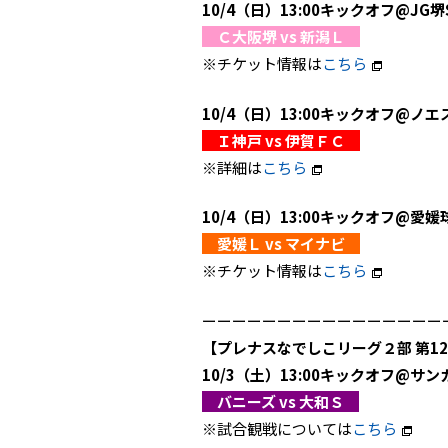
10/4（日）13:00キックオフ@JG堺
Ｃ大阪堺 vs 新潟Ｌ
※チケット情報は
こちら
10/4（日）13:00キックオフ@ノエ
Ｉ神戸 vs 伊賀ＦＣ
※詳細は
こちら
10/4（日）13:00キックオフ@愛媛
愛媛Ｌ vs マイナビ
※チケット情報は
こちら
ーーーーーーーーーーーーーーーー
【プレナスなでしこリーグ２部 第1
10/3（土）13:00キックオフ@サン
バニーズ vs 大和Ｓ
※試合観戦については
こちら