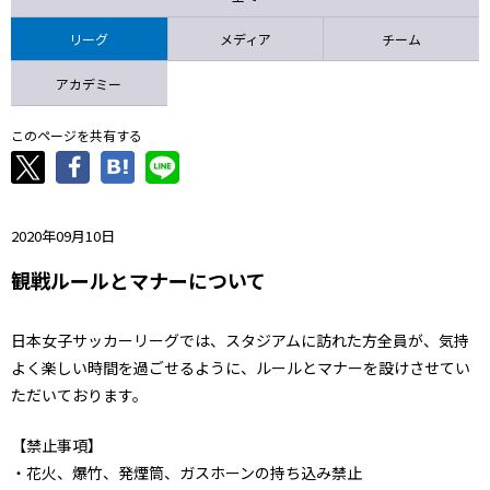
ニッパツ
名古屋
静岡
愛媛Ｌ
リーグ
メディア
チーム
アカデミー
このページを共有する
2020年09月10日
観戦ルールとマナーについて
日本女子サッカーリーグでは、スタジアムに訪れた方全員が、気持
よく楽しい時間を過ごせるように、ルールとマナーを設けさせてい
ただいております。
【禁止事項】
・花火、爆竹、発煙筒、ガスホーンの持ち込み禁止