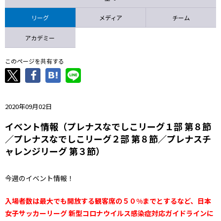
ニッパツ
名古屋
静岡
愛媛Ｌ
リーグ
メディア
チーム
アカデミー
このページを共有する
2020年09月02日
イベント情報（プレナスなでしこリーグ１部 第８節
／プレナスなでしこリーグ２部 第８節／プレナスチ
ャレンジリーグ 第３節）
今週のイベント情報！
入場者数は最大でも開放する観客席の５０%までとするなど、日本
女子サッカーリーグ 新型コロナウイルス感染症対応ガイドラインに