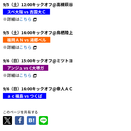
9/5（土）12:00キックオフ@高槻萩谷
スペ大阪 vs 吉国大Ｃ
※詳細は
こちら
9/5（土）16:00キックオフ@鳥栖陸上
福岡ＡＮ vs 湯郷ベル
※詳細は
こちら
9/6（日）15:00キックオフ@ミツトヨ
アンジュ vs C大堺ガ
※詳細は
こちら
9/6（日）16:00キックオフ@帝人ＡＣ
ａｃ福島 vs つくば
このページを共有する