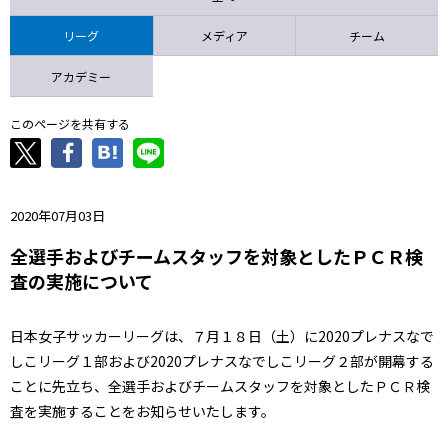
ニッパツ
名古屋
静岡
愛媛Ｌ
リーグ
メディア
チーム
アカデミー
このページを共有する
2020年07月03日
全選手およびチームスタッフを対象としたＰＣＲ検
査の実施について
日本女子サッカーリーグは、７月１８日（土）に2020プレナスなで
しこリーグ１部および2020プレナスなでしこリーグ２部が開幕する
ことに先立ち、全選手およびチームスタッフを対象としたＰＣＲ検
査を実施することをお知らせいたします。