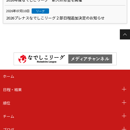
2026年07月10日
リーグ
2026プレナスなでしこリーグ２部日程追加決定のお知らせ
ホーム
日程・結果
順位
チーム
ブログ