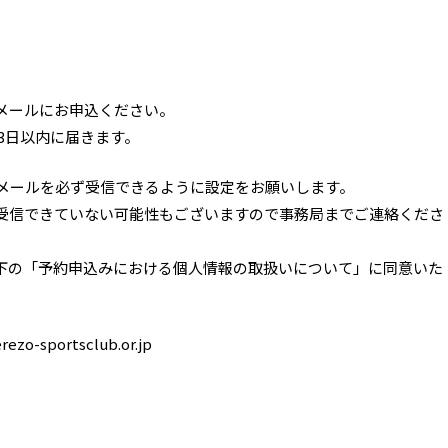
メールにお申込ください。
3日以内に届きます。
r.jpの送信メールを必ず受信できるように設定をお願いします。
受信できていない可能性もございますので事務局までご連絡くださ
下の「予約申込みにおける個人情報の取扱いについて」に同意いた
-sportsclub.or.jp