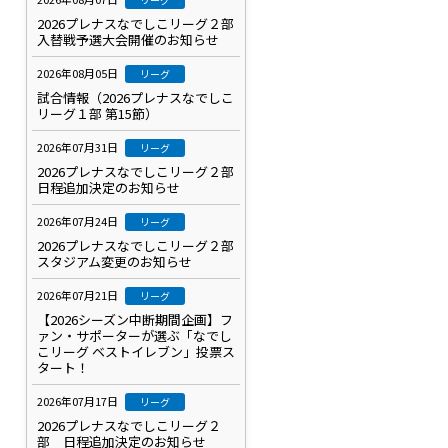
2026プレナスなでしこリーグ２部
入替戦予選大会開催のお知らせ
2026年08月05日
リーグ
試合情報（2026プレナスなでしこ
リーグ１部 第15節）
2026年07月31日
リーグ
2026プレナスなでしこリーグ２部
日程追加決定のお知らせ
2026年07月24日
リーグ
2026プレナスなでしこリーグ２部
スタジアム変更のお知らせ
2026年07月21日
リーグ
【2026シーズン中断期間企画】フ
ァン・サポーターが選ぶ「なでし
こリーグ ベストイレブン」投票ス
タート！
2026年07月17日
リーグ
2026プレナスなでしこリーグ２
部 日程追加決定のお知らせ