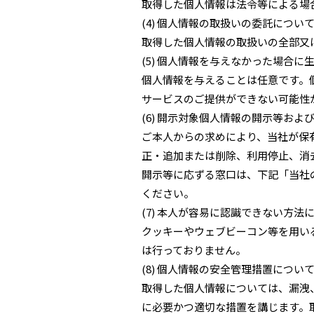
取得した個人情報は法令等による場
(4) 個人情報の取扱いの委託につい
取得した個人情報の取扱いの全部又
(5) 個人情報を与えなかった場合に
個人情報を与えることは任意です。
サービスのご提供ができない可能性
(6) 開示対象個人情報の開示等お
ご本人からの求めにより、当社が保
正・追加または削除、利用停止、消
開示等に応ずる窓口は、下記「当社
ください。
(7) 本人が容易に認識できない方法
クッキーやウェブビーコン等を用い
は行っておりません。
(8) 個人情報の安全管理措置につい
取得した個人情報については、漏洩
に必要かつ適切な措置を講じます。