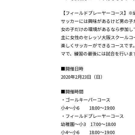
【フィールドプレーヤーコース】※幼
サッカーには興味があるけど男の子た
女の子だけの環境があるなら参加して
主に女性のセレッソ大阪スクールコ
楽しくサッカーができるコースです
マで、練習の最後には試合を行いま
■開催日時
2020年2月23日（日）
■開催時間
・ゴールキーパーコース
小4～小6 18:00～19:00
・フィールドプレーヤーコース
幼稚園～小3 17:00～18:00
小4～小6 18:00～19:00