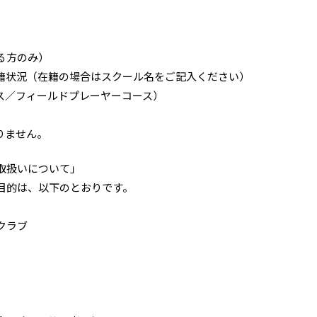
る方のみ）
籍状況（在籍の場合はスクール名をご記入ください）
ス／フィールドプレーヤーコース）
りません。
取扱いについて」
目的は、以下のとおりです。
クラブ