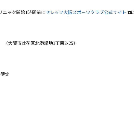
リニック開始1時間前に
セレッソ大阪スポーツクラブ公式サイト
 （大阪市此花区北港緑地1丁目2-25）
子限定