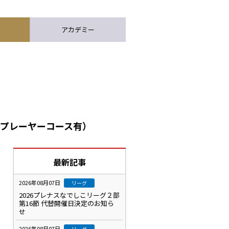
アカデミー
ドプレーヤーコース有）
最新記事
2026年08月07日
リーグ
2026プレナスなでしこリーグ２部
第16節 代替開催日決定のお知ら
せ
2026年08月07日
リーグ