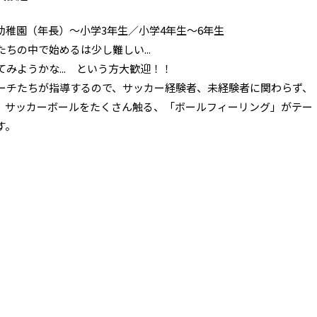
稚園（年長）～小学3年生／小学4年生～6年生
ちの中で始めるは少し難しい...
みようかな... という方大歓迎！！
ーチたちが指導するので、サッカー経験者、未経験者に関わらず、
。サッカーボールをたくさん触る、「ボールフィーリング」がテー
す。