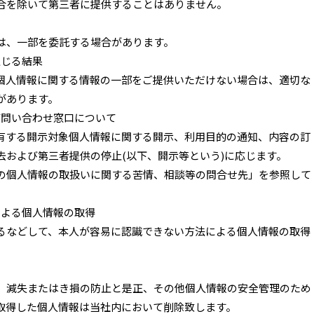
合を除いて第三者に提供することはありません。
て
は、一部を委託する場合があります。
生じる結果
個人情報に関する情報の一部をご提供いただけない場合は、適切な
があります。
よび問い合わせ窓口について
有する開示対象個人情報に関する開示、利用目的の通知、内容の訂
去および第三者提供の停止(以下、開示等という)に応じます。
の個人情報の取扱いに関する苦情、相談等の問合せ先」を参照して
による個人情報の取得
るなどして、本人が容易に認識できない方法による個人情報の取得
て
、減失またはき損の防止と是正、その他個人情報の安全管理のため
取得した個人情報は当社内において削除致します。