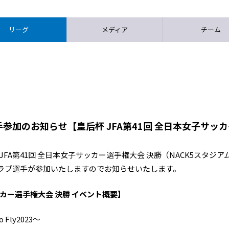
リーグ
メディア
チーム
参加のお知らせ【皇后杯 JFA第41回 全日本女子サッ
JFA第41回 全日本女子サッカー選手権大会 決勝（NACK5スタジア
ラブ選手が参加いたしますのでお知らせいたします。
ッカー選手権大会 決勝 イベント概要】
Fly2023～