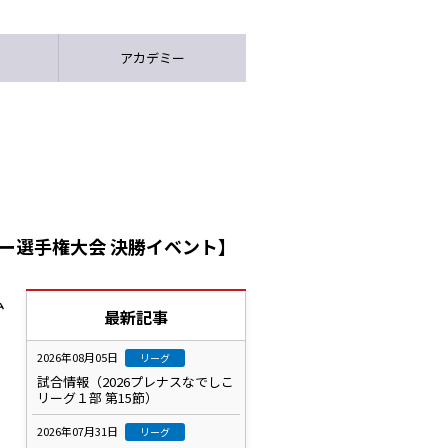
アカデミー
カー選手権大会 決勝イベント】
ム
最新記事
2026年08月05日
リーグ
試合情報（2026プレナスなでしこ
リーグ１部 第15節）
2026年07月31日
リーグ