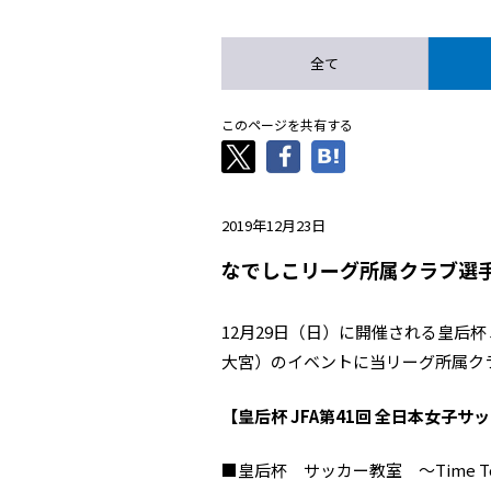
全て
このページを共有する
2019年12月23日
なでしこリーグ所属クラブ選手
12月29日（日）に開催される皇后杯 
大宮）のイベントに当リーグ所属ク
【皇后杯 JFA第41回 全日本女子サ
■皇后杯 サッカー教室 ～Time To 