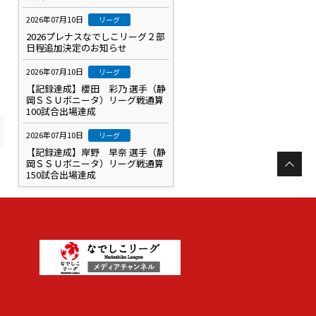
2026年07月10日
リーグ
2026プレナスなでしこリーグ２部
日程追加決定のお知らせ
2026年07月10日
リーグ
【記録達成】櫻田 彩乃 選手（静
岡ＳＳＵボニータ）リーグ戦通算
100試合出場達成
2026年07月10日
リーグ
【記録達成】岸野 早奈 選手（静
岡ＳＳＵボニータ）リーグ戦通算
150試合出場達成