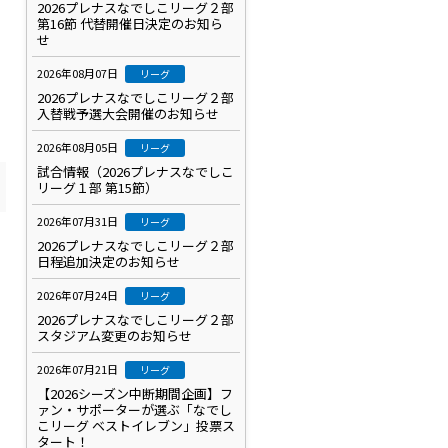
2026プレナスなでしこリーグ２部
第16節 代替開催日決定のお知ら
せ
2026年08月07日
リーグ
2026プレナスなでしこリーグ２部
入替戦予選大会開催のお知らせ
2026年08月05日
リーグ
試合情報（2026プレナスなでしこ
リーグ１部 第15節）
2026年07月31日
リーグ
2026プレナスなでしこリーグ２部
日程追加決定のお知らせ
2026年07月24日
リーグ
2026プレナスなでしこリーグ２部
スタジアム変更のお知らせ
2026年07月21日
リーグ
【2026シーズン中断期間企画】フ
ァン・サポーターが選ぶ「なでし
こリーグ ベストイレブン」投票ス
タート！