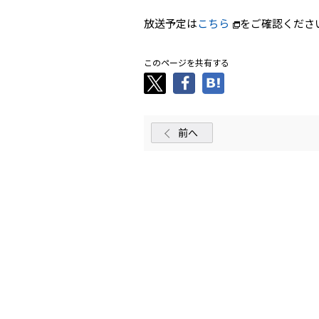
放送予定は
こちら
をご確認くださ
このページを共有する
前へ