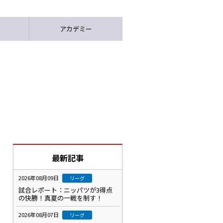
アカデミー
最新記事
2026年08月09日
リーグ
試合レポート：ニッパツが3得点
の快勝！真夏の一戦を制す！
2026年08月07日
リーグ