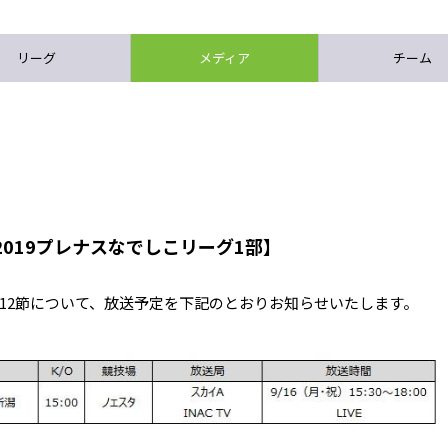
リーグ
メディア
チーム
2019プレナスなでしこリーグ1部】
 第12節について、放送予定を下記のとおりお知らせいたします。