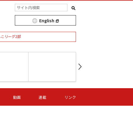
English
しこリーグ2部
第16節 09/05 (土) 15:00
第
ニッパツ
-
ニッパツ
名古屋
/06 (日) 15:00
第16節 09/06 (日) 15:00
第16節 09/05 (土) 15:00
第
動画
連載
リンク
オリプリ
津山
ニッパツ
-
-
-
Ｓ日体大
湯郷ベル
オルカ
ニッパツ
名古屋