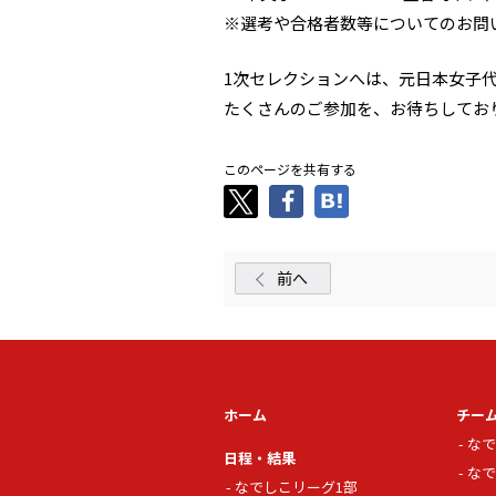
※選考や合格者数等についてのお問
1次セレクションへは、元日本女子
たくさんのご参加を、お待ちしてお
このページを共有する
前へ
ホーム
チー
なで
日程・結果
なで
なでしこリーグ1部