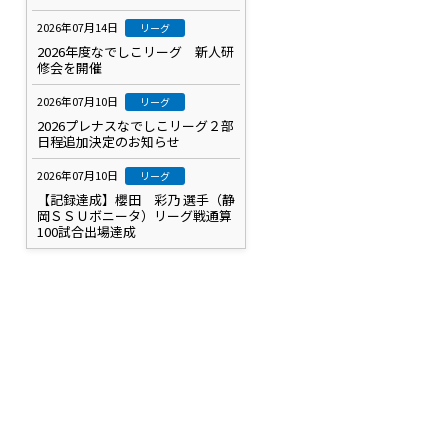
2026年07月14日
リーグ
2026年度なでしこリーグ 新人研
修会を開催
2026年07月10日
リーグ
2026プレナスなでしこリーグ２部
日程追加決定のお知らせ
2026年07月10日
リーグ
【記録達成】櫻田 彩乃 選手（静
岡ＳＳＵボニータ）リーグ戦通算
100試合出場達成