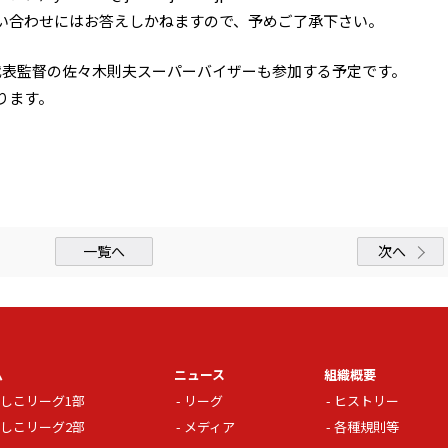
い合わせにはお答えしかねますので、予めご了承下さい。
代表監督の佐々木則夫スーパーバイザーも参加する予定です。
ります。
一覧へ
次へ
ム
ニュース
組織概要
しこリーグ1部
リーグ
ヒストリー
しこリーグ2部
メディア
各種規則等