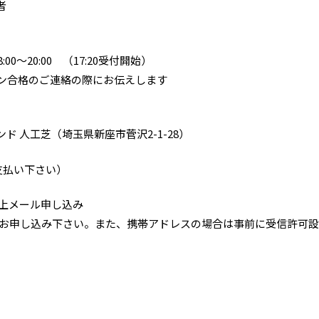
者
0～20:00 （17:20受付開始）
ョン合格のご連絡の際にお伝えします
 人工芝（埼玉県新座市菅沢2-1-28）
お支払い下さい）
の上メール申し込み
りお申し込み下さい。また、携帯アドレスの場合は事前に受信許可設