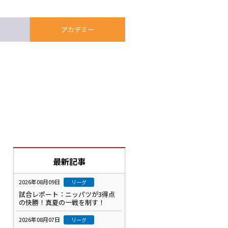
アカデミー
た
最新記事
2026年08月09日
リーグ
試合レポート：ニッパツが3得点
の快勝！真夏の一戦を制す！
2026年08月07日
リーグ