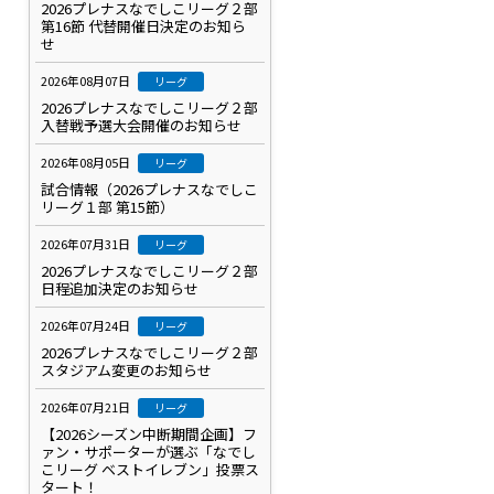
2026プレナスなでしこリーグ２部
第16節 代替開催日決定のお知ら
せ
2026年08月07日
リーグ
2026プレナスなでしこリーグ２部
入替戦予選大会開催のお知らせ
2026年08月05日
リーグ
試合情報（2026プレナスなでしこ
リーグ１部 第15節）
2026年07月31日
リーグ
2026プレナスなでしこリーグ２部
日程追加決定のお知らせ
2026年07月24日
リーグ
2026プレナスなでしこリーグ２部
スタジアム変更のお知らせ
2026年07月21日
リーグ
【2026シーズン中断期間企画】フ
ァン・サポーターが選ぶ「なでし
こリーグ ベストイレブン」投票ス
タート！