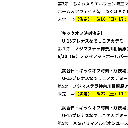
第7節 ちふれＡＳエルフェン埼玉マリ
ホーム＆アウェイ入替
つくばＦＣ
未定 ⇒
（決定） 6/16（日）1
【キックオフ時刻決定】
U-15プレナスなでしこアカデミーカ
第１節
ノジマステラ神奈川相模原アヴ
6/30（日）ノジマフットボールパー
【試合日・キックオフ時刻・競技場 
U-15プレナスなでしこアカデミーカ
第5節
ノジマステラ神奈川相模原ア
未定 ⇒
（決定） 6/22（土）1
【試合日・キックオフ時刻・競技場 
U-15プレナスなでしこアカデミー
第5節
ＡＳハリマアルビオンユース 