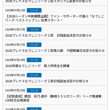
2026プレナスなでしこリーグ２部スタジアム変更のお知らせ
2026年07月21日
リーグ
【2026シーズン中断期間企画】ファン・サポーターが選ぶ「なでしこ
リーグ ベストイレブン」投票スタート！
2026年07月17日
リーグ
2026プレナスなでしこリーグ２部 日程追加決定のお知らせ
2026年07月17日
リーグ
2026プレナスなでしこリーグ１部第15節 代替開催日決定のお知らせ
2026年07月14日
リーグ
2026年度なでしこリーグ 新人研修会を開催
2026年07月10日
リーグ
2026プレナスなでしこリーグ２部日程追加決定のお知らせ
2026年07月10日
リーグ
【記録達成】櫻田 彩乃 選手（静岡ＳＳＵボニータ）リーグ戦通算
100試合出場達成
2026年07月10日
リーグ