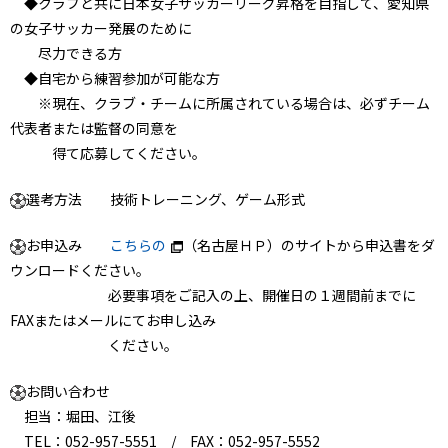
◆クラブと共に日本女子サッカーリーグ昇格を目指して、愛知県
の女子サッカー発展のために
尽力できる方
◆自宅から練習参加が可能な方
※現在、クラブ・チームに所属されている場合は、必ずチーム
代表者または監督の同意を
得て応募してください。
選考方法 技術トレーニング、ゲーム形式
お申込み
こちらの
（名古屋ＨＰ）のサイトから申込書をダ
ウンロードください。
必要事項をご記入の上、開催日の１週間前までに
FAXまたはメールにてお申し込み
ください。
お問い合わせ
担当：堀田、江後
TEL：052-957-5551 / FAX：052-957-5552