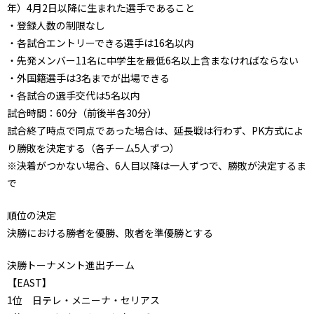
年）4月2日以降に生まれた選手であること
・登録人数の制限なし
・各試合エントリーできる選手は16名以内
・先発メンバー11名に中学生を最低6名以上含まなければならない
・外国籍選手は3名までが出場できる
・各試合の選手交代は5名以内
試合時間：60分（前後半各30分）
試合終了時点で同点であった場合は、延長戦は行わず、PK方式によ
り勝敗を決定する（各チーム5人ずつ）
※決着がつかない場合、6人目以降は一人ずつで、勝敗が決定するま
で
順位の決定
決勝における勝者を優勝、敗者を準優勝とする
決勝トーナメント進出チーム
【EAST】
1位 日テレ・メニーナ・セリアス