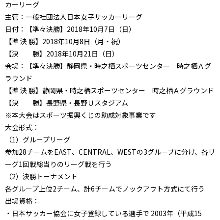
カーリーグ
主管：一般社団法人日本女子サッカーリーグ
日付：【準々決勝】2018年10月7日（日）
【準 決 勝】2018年10月8日（月・祝）
【決 勝】2018年10月21日（日）
会場：【準々決勝】静岡県・時之栖スポーツセンター 時之栖Ａグ
ラウンド
【準 決 勝】静岡県・時之栖スポーツセンター 時之栖Ａグラウンド
【決 勝】長野県・長野Ｕスタジアム
※本大会はスポーツ振興くじの助成対象事業です
大会形式：
（1）グループリーグ
参加28チームをEAST、CENTRAL、WESTの3グループに分け、各リ
ーグ1回戦総当りのリーグ戦を行う
（2）決勝トーナメント
各グループ上位2チーム、計6チームでノックアウト方式にて行う
出場資格：
・日本サッカー協会に女子登録している選手で 2003年（平成15