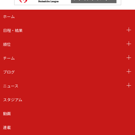
ホーム
日程・結果
順位
チーム
ブログ
ニュース
スタジアム
動画
連載