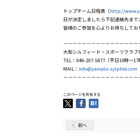
トップチーム日程表（
http://www.
日が決定しましたら下記連絡先まで
皆様のご参加を心よりお待ちしてお
－－－－－－－－－－－－－－－－
大和シルフィード・スポーツクラブ
TEL：046-207-5877（平日10時～1
MAIL：
info@yamato-sylphid.com
－－－－－－－－－－－－－－－－
このページを共有する
前へ