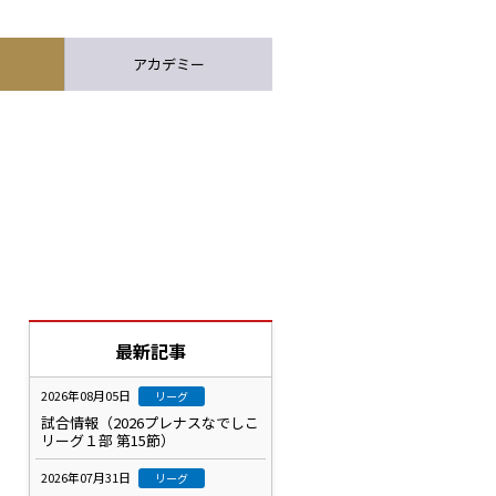
アカデミー
最新記事
2026年08月05日
リーグ
試合情報（2026プレナスなでしこ
リーグ１部 第15節）
2026年07月31日
リーグ