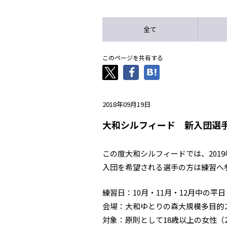
全て
このページを共有する
2018年09月19日
大和シルフィード 新入団選
この度大和シルフィードでは、201
入団を希望される選手の方は練習へ
練習日：10月・11月・12月中の平日
会場：大和ゆとりの森大規模多目的ス
対象：原則として18歳以上の女性（2