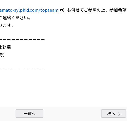
yamato-sylphid.com/topteam
）も併せてご参照の上、参加希望
ご連絡ください。
ります。
－－－－－－－－－－－
事務局
7時）
－－－－－－－－－－－
一覧へ
次へ