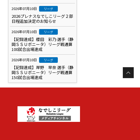
2026年07月10日
リーグ
2026プレナスなでしこリーグ２部
日程追加決定のお知らせ
2026年07月10日
リーグ
【記録達成】櫻田 彩乃 選手（静
岡ＳＳＵボニータ）リーグ戦通算
100試合出場達成
2026年07月10日
リーグ
【記録達成】岸野 早奈 選手（静
岡ＳＳＵボニータ）リーグ戦通算
150試合出場達成