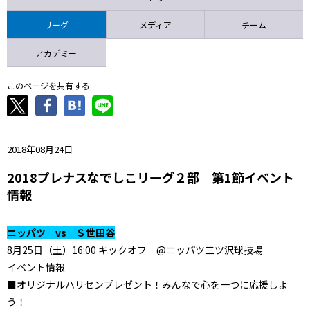
ニッパツ
名古屋
静岡
愛媛Ｌ
リーグ
メディア
チーム
アカデミー
このページを共有する
2018年08月24日
2018プレナスなでしこリーグ２部 第1節イベント
情報
ニッパツ vs Ｓ世田谷
8月25日（土）16:00 キックオフ @ニッパツ三ツ沢球技場
イベント情報
■オリジナルハリセンプレゼント！みんなで心を一つに応援しよ
う！