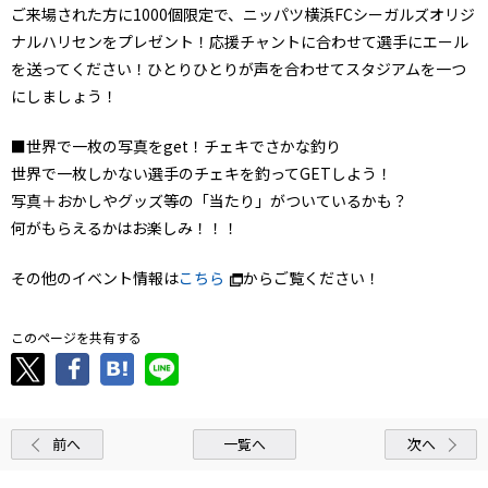
ご来場された方に1000個限定で、ニッパツ横浜FCシーガルズオリジ
ナルハリセンをプレゼント！応援チャントに合わせて選手にエール
を送ってください！ひとりひとりが声を合わせてスタジアムを一つ
にしましょう！
■世界で一枚の写真をget！チェキでさかな釣り
世界で一枚しかない選手のチェキを釣ってGETしよう！
写真＋おかしやグッズ等の「当たり」がついているかも？
何がもらえるかはお楽しみ！！！
その他のイベント情報は
こちら
からご覧ください！
このページを共有する
前へ
一覧へ
次へ