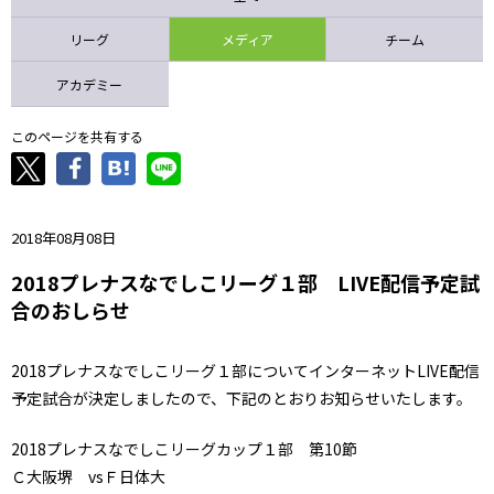
ニッパツ
名古屋
静岡
愛媛Ｌ
リーグ
メディア
チーム
アカデミー
このページを共有する
2018年08月08日
2018プレナスなでしこリーグ１部 LIVE配信予定試
合のおしらせ
2018プレナスなでしこリーグ１部についてインターネットLIVE配信
予定試合が決定しましたので、下記のとおりお知らせいたします。
2018プレナスなでしこリーグカップ１部 第10節
Ｃ大阪堺 vsＦ日体大