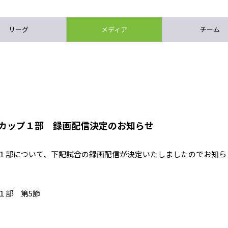
リーグ
メディア
チーム
グカップ１部 録画配信決定のお知らせ
プ１部について、下記試合の録画配信が決定いたしましたのでお知ら
１部 第5節