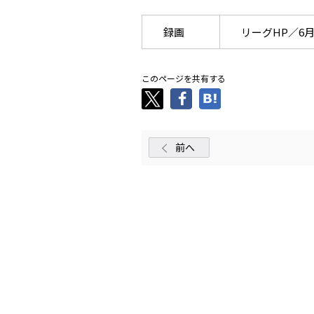
録画
リーグHP／6月1
このページを共有する
前へ