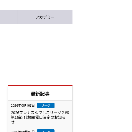
アカデミー
最新記事
2026年08月07日
リーグ
2026プレナスなでしこリーグ２部
第16節 代替開催日決定のお知ら
せ
2026年08月07日
リーグ