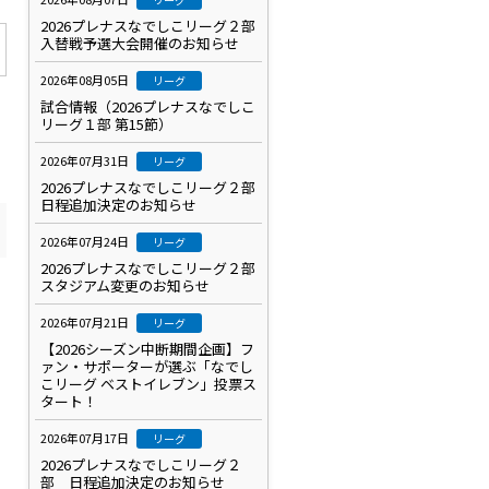
2026プレナスなでしこリーグ２部
入替戦予選大会開催のお知らせ
2026年08月05日
リーグ
試合情報（2026プレナスなでしこ
リーグ１部 第15節）
2026年07月31日
リーグ
2026プレナスなでしこリーグ２部
日程追加決定のお知らせ
2026年07月24日
リーグ
2026プレナスなでしこリーグ２部
スタジアム変更のお知らせ
2026年07月21日
リーグ
【2026シーズン中断期間企画】フ
ァン・サポーターが選ぶ「なでし
こリーグ ベストイレブン」投票ス
タート！
2026年07月17日
リーグ
2026プレナスなでしこリーグ２
部 日程追加決定のお知らせ