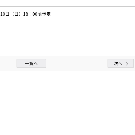
0日（日）18：00頃予定
一覧へ
次へ