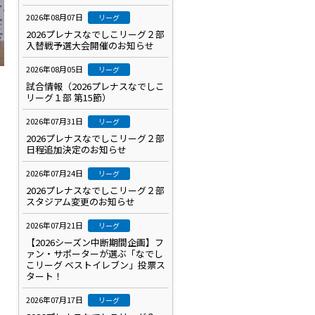
2026年08月07日
リーグ
2026プレナスなでしこリーグ２部
入替戦予選大会開催のお知らせ
2026年08月05日
リーグ
試合情報（2026プレナスなでしこ
リーグ１部 第15節）
2026年07月31日
リーグ
2026プレナスなでしこリーグ２部
日程追加決定のお知らせ
2026年07月24日
リーグ
2026プレナスなでしこリーグ２部
スタジアム変更のお知らせ
2026年07月21日
リーグ
【2026シーズン中断期間企画】フ
ァン・サポーターが選ぶ「なでし
こリーグ ベストイレブン」投票ス
タート！
2026年07月17日
リーグ