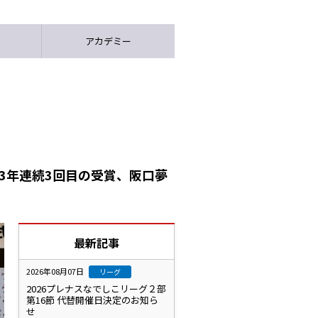
アカデミー
3年連続3回目の受賞、阪口夢
最新記事
2026年08月07日
リーグ
2026プレナスなでしこリーグ２部
第16節 代替開催日決定のお知ら
せ