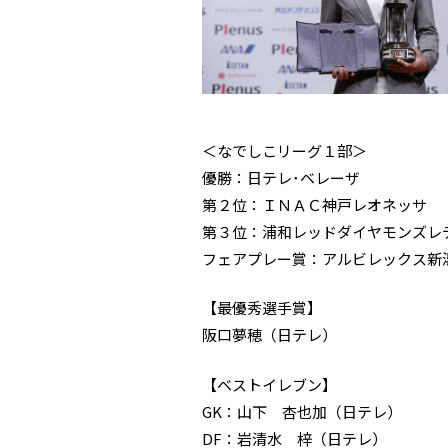
＜なでしこリーグ１部＞
優勝：日テレ･ベレーザ
第２位：ＩＮＡＣ神戸レオネッサ
第３位：浦和レッドダイヤモンズレ
フェアプレー賞：アルビレックス新
【最優秀選手賞】
阪口夢穂（日テレ）
【ベストイレブン】
GK：山下 杏也加（日テレ）
DF：岩清水 梓（日テレ）