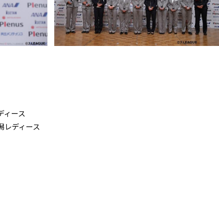
ディース
潟レディース