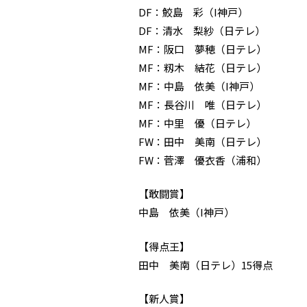
DF：鮫島 彩（I神戸）
DF：清水 梨紗（日テレ）
MF：阪口 夢穂（日テレ）
MF：籾木 結花（日テレ）
MF：中島 依美（I神戸）
MF：長谷川 唯（日テレ）
MF：中里 優（日テレ）
FW：田中 美南（日テレ）
FW：菅澤 優衣香（浦和）
【敢闘賞】
中島 依美（I神戸）
【得点王】
田中 美南（日テレ）15得点
【新人賞】