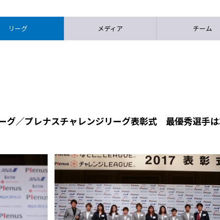
リーグ
メディア
チーム
リーグ／プレナスチャレンジリーグ表彰式 最優秀選手は