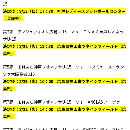
15
決定後：8/13（日）17：30 神戸レディースフットボールセンター
（兵庫県）
第2節 アンジュヴィオレ広島U-15 ｖｓ ＩＮＡＣ神戸レオネッ
サU-15
決定後：8/22（火）18：30 広島県福山市ツネイシフィールド（広
島県）
第5節 ＩＮＡＣ神戸レオネッサU-15 ｖｓ コノミヤ・スペラン
ツァ大阪高槻U15
決定後：8/23（水）10：00 広島県福山市ツネイシフィールド（広
島県）
第7節 ＩＮＡＣ神戸レオネッサU-15 ｖｓ ANCLAS ノーヴァ
決定後：8/22（火）14：00 広島県福山市ツネイシフィールド（広
島県）
第7節 アンジュヴィオレ広島U-15 ｖｓ 愛媛FCレディースＭＩ