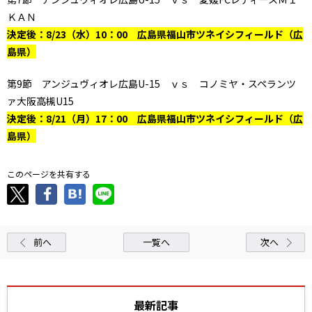
ＫＡＮ
決定後：8/23（水）10：00 広島県福山市ツネイシフィールド（広
島県）
第9節 アンジュヴィオレ広島U-15 ｖｓ コノミヤ・スペランツ
ァ大阪高槻U15
決定後：8/21（月）17：00 広島県福山市ツネイシフィールド（広
島県）
このページを共有する
前へ
一覧へ
次へ
最新記事