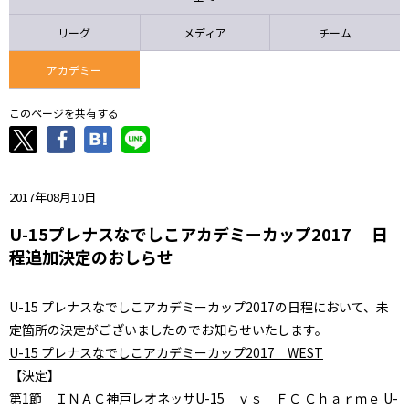
ニッパツ
名古屋
静岡
愛媛Ｌ
リーグ
メディア
チーム
アカデミー
このページを共有する
2017年08月10日
U-15プレナスなでしこアカデミーカップ2017 日
程追加決定のおしらせ
U-15 プレナスなでしこアカデミーカップ2017の日程において、未
定箇所の決定がございましたのでお知らせいたします。
U-15 プレナスなでしこアカデミーカップ2017 WEST
【決定】
第1節 ＩＮＡＣ神戸レオネッサU-15 ｖｓ ＦＣ Ｃｈａｒｍｅ U-