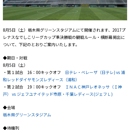
8月5日（土）栃木県グリーンスタジアムにて開催されます、2017プ
レナスなでしこリーグカップ準決勝戦の観戦ルール・横断幕掲出に
ついて、下記のとおりご案内いたします。
◆期日・対戦
8月5日（土）
・第１試合 16：00キックオフ
日テレ・ベレーザ（日テレ) vs 浦
和レッドダイヤモンズレディース（浦和）
・第２試合 19：00キックオフ
ＩＮＡＣ神戸レオネッサ（Ｉ神
戸） vs ジェフユナイテッド市原・千葉レディース(ジェフＬ)
◆会場
栃木県グリーンスタジアム
◆待機列