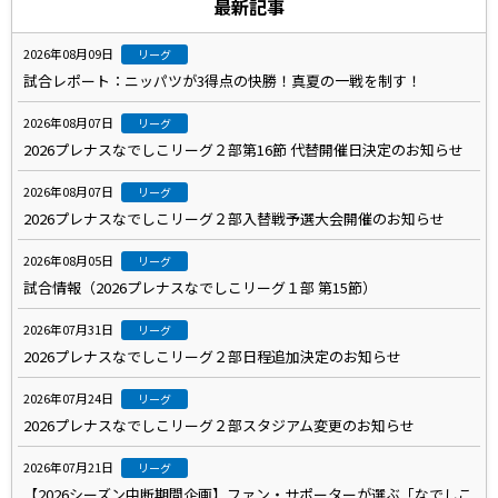
最新記事
2026年08月09日
リーグ
試合レポート：ニッパツが3得点の快勝！真夏の一戦を制す！
2026年08月07日
リーグ
2026プレナスなでしこリーグ２部第16節 代替開催日決定のお知らせ
2026年08月07日
リーグ
2026プレナスなでしこリーグ２部入替戦予選大会開催のお知らせ
2026年08月05日
リーグ
試合情報（2026プレナスなでしこリーグ１部 第15節）
2026年07月31日
リーグ
2026プレナスなでしこリーグ２部日程追加決定のお知らせ
2026年07月24日
リーグ
2026プレナスなでしこリーグ２部スタジアム変更のお知らせ
2026年07月21日
リーグ
【2026シーズン中断期間企画】ファン・サポーターが選ぶ「なでしこ