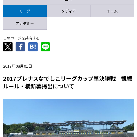
ニッパツ
名古屋
静岡
愛媛Ｌ
リーグ
メディア
チーム
アカデミー
このページを共有する
2017年08月01日
2017プレナスなでしこリーグカップ準決勝戦 観戦
ルール・横断幕掲出について