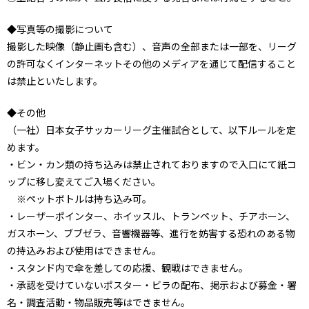
◆写真等の撮影について
撮影した映像（静止画も含む）、音声の全部または一部を、リーグ
の許可なくインターネットその他のメディアを通じて配信すること
は禁止といたします。
◆その他
（一社）日本女子サッカーリーグ主催試合として、以下ルールを定
めます。
・ビン・カン類の持ち込みは禁止されておりますので入口にて紙コ
ップに移し変えてご入場ください。
※ペットボトルは持ち込み可。
・レーザーポインター、ホイッスル、トランペット、チアホーン、
ガスホーン、ブブゼラ、音響機器等、進行を妨害する恐れのある物
の持込みおよび使用はできません。
・スタンド内で傘を差しての応援、観戦はできません。
・承認を受けていないポスター・ビラの配布、掲示および募金・署
名・調査活動・物品販売等はできません。