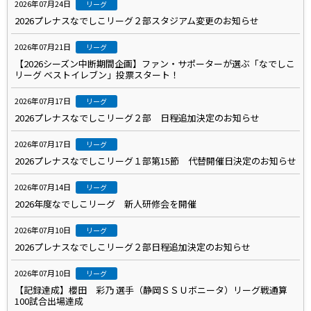
2026年07月24日
リーグ
2026プレナスなでしこリーグ２部スタジアム変更のお知らせ
2026年07月21日
リーグ
【2026シーズン中断期間企画】ファン・サポーターが選ぶ「なでしこ
リーグ ベストイレブン」投票スタート！
2026年07月17日
リーグ
2026プレナスなでしこリーグ２部 日程追加決定のお知らせ
2026年07月17日
リーグ
2026プレナスなでしこリーグ１部第15節 代替開催日決定のお知らせ
2026年07月14日
リーグ
2026年度なでしこリーグ 新人研修会を開催
2026年07月10日
リーグ
2026プレナスなでしこリーグ２部日程追加決定のお知らせ
2026年07月10日
リーグ
【記録達成】櫻田 彩乃 選手（静岡ＳＳＵボニータ）リーグ戦通算
100試合出場達成