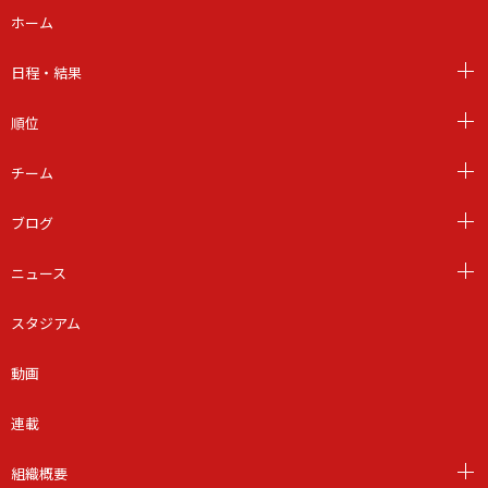
ホーム
日程・結果
順位
チーム
ブログ
ニュース
スタジアム
動画
連載
組織概要