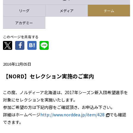
ニッパツ
名古屋
静岡
愛媛Ｌ
リーグ
メディア
チーム
アカデミー
このページを共有する
2016年12月05日
【NORD】セレクション実施のご案内
この度、ノルディーア北海道は、2017年シーズン新入団希望選手を
対象にセレクションを実施いたします。
参加ご希望の方は下記内容をご確認頂き、お申込み下さい。
詳細はホームページ
http://www.norddea.jp/item/428
でも確認
できます。