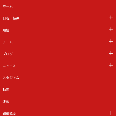
ホーム
日程・結果
順位
チーム
ブログ
ニュース
スタジアム
動画
連載
組織概要