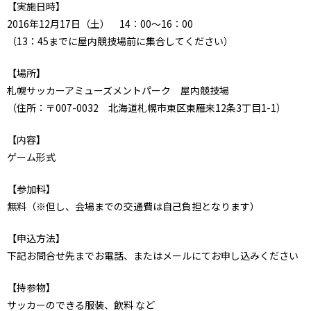
【実施日時】
2016年12月17日（土） 14：00～16：00
（13：45までに屋内競技場前に集合してください）
【場所】
札幌サッカーアミューズメントパーク 屋内競技場
（住所：〒007-0032 北海道札幌市東区東雁来12条3丁目1-1）
【内容】
ゲーム形式
【参加料】
無料（※但し、会場までの交通費は自己負担となります）
【申込方法】
下記お問合せ先までお電話、またはメールにてお申し込みください
【持参物】
サッカーのできる服装、飲料 など