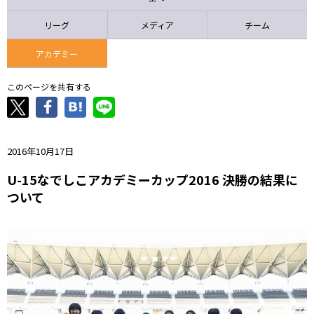
ニッパツ
名古屋
静岡
愛媛Ｌ
リーグ
メディア
チーム
アカデミー
このページを共有する
2016年10月17日
U-15なでしこアカデミーカップ2016 決勝の結果に
ついて