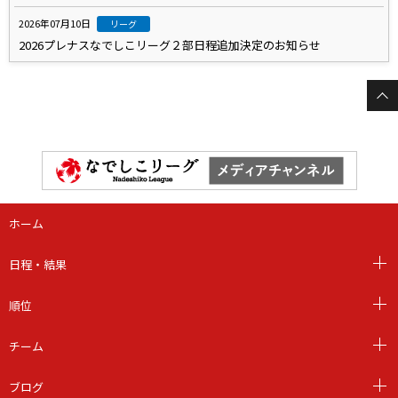
2026年07月10日
リーグ
2026プレナスなでしこリーグ２部日程追加決定のお知らせ
ホーム
日程・結果
順位
チーム
ブログ