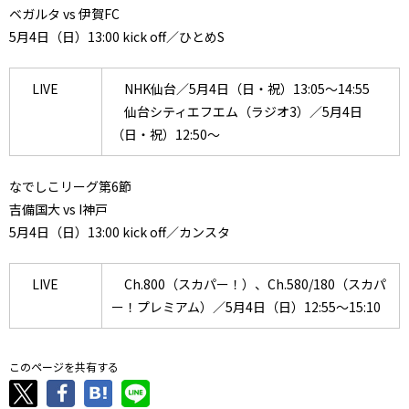
ベガルタ vs 伊賀FC
5月4日（日）13:00 kick off／ひとめS
LIVE
NHK仙台／5月4日（日・祝）13:05～14:55
仙台シティエフエム（ラジオ3）／5月4日
（日・祝）12:50～
なでしこリーグ第6節
吉備国大 vs I神戸
5月4日（日）13:00 kick off／カンスタ
LIVE
Ch.800（スカパー！）、Ch.580/180（スカパ
ー！プレミアム）／5月4日（日）12:55～15:10
このページを共有する