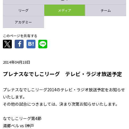
ニッパツ
名古屋
静岡
愛媛Ｌ
リーグ
メディア
チーム
アカデミー
このページを共有する
2014年04月18日
プレナスなでしこリーグ テレビ・ラジオ放送予定
プレナスなでしこリーグ2014のテレビ・ラジオ放送予定をお知らせ
いたします。
その他の試合につきましては、決まり次第お知らせいたします。
なでしこリーグ第4節
湯郷ベル vs I神戸