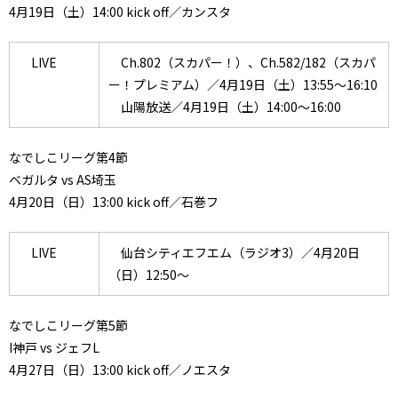
4月19日（土）14:00 kick off／カンスタ
LIVE
Ch.802（スカパー！）、Ch.582/182（スカパ
ー！プレミアム）／4月19日（土）13:55～16:10
山陽放送／4月19日（土）14:00～16:00
なでしこリーグ第4節
ベガルタ vs AS埼玉
4月20日（日）13:00 kick off／石巻フ
LIVE
仙台シティエフエム（ラジオ3）／4月20日
（日）12:50～
なでしこリーグ第5節
I神戸 vs ジェフL
4月27日（日）13:00 kick off／ノエスタ