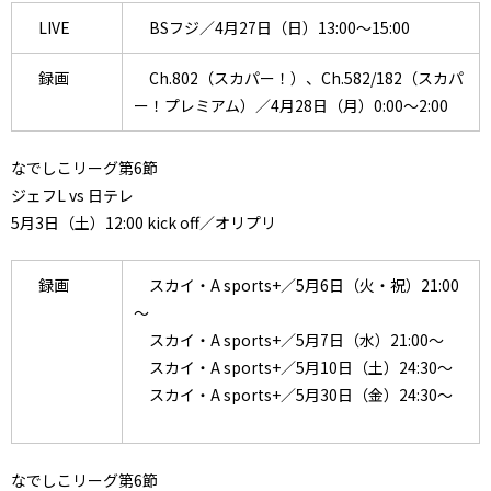
LIVE
BSフジ／4月27日（日）13:00～15:00
録画
Ch.802（スカパー！）、Ch.582/182（スカパ
ー！プレミアム）／4月28日（月）0:00～2:00
なでしこリーグ第6節
ジェフL vs 日テレ
5月3日（土）12:00 kick off／オリプリ
録画
スカイ・A sports+／5月6日（火・祝）21:00
～
スカイ・A sports+／5月7日（水）21:00～
スカイ・A sports+／5月10日（土）24:30～
スカイ・A sports+／5月30日（金）24:30～
なでしこリーグ第6節