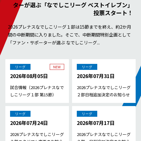
ターが選ぶ「なでしこリーグ ベストイレブン」
投票スタート！
2026プレナスなでしこリーグ１部は15節までを終え、約2か月
間の中断期間に入りました。そこで、中断期間特別企画として
「ファン・サポーターが選ぶ なでしこリーグ...
リーグ
NEW
リーグ
2026年08月05日
2026年07月31日
試合情報（2026プレナスなで
2026プレナスなでしこリーグ
しこリーグ１部 第15節）
２部日程追加決定のお知らせ
リーグ
リーグ
2026年07月24日
2026年07月17日
2026プレナスなでしこリーグ
2026プレナスなでしこリーグ