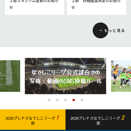
２部スタジアム変更のお知ら
２部 日程追加決定のお知ら
せ
せ
1
2
2026プレナスなでしこリーグ
2026プレナスなでしこリーグ
部
部