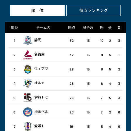
順位
得点ランキング
順位
チーム名
勝点
試合数
勝
分
負
静岡
1
32
15
10
2
3
名古屋
2
32
15
9
5
1
ヴィアマ
3
29
15
8
5
2
オルカ
4
28
15
8
4
3
伊賀ＦＣ
5
26
15
7
5
3
湯郷ベル
6
23
15
7
2
6
愛媛Ｌ
7
19
15
5
4
6