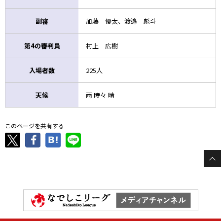
副審
加藤 優太、渡邉 彪斗
第4の審判員
村上 広樹
入場者数
225人
天候
雨 時々 晴
このページを共有する