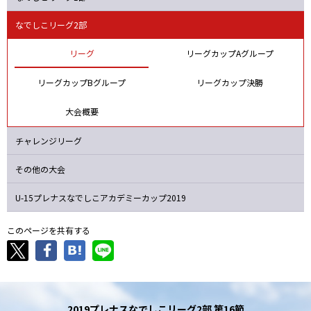
マイナビ
日テレ
ジェフＬ
浦和
なでしこリーグ2部
リーグ
リーグカップAグループ
リーグカップBグループ
リーグカップ決勝
大会概要
チャレンジリーグ
その他の大会
U-15プレナスなでしこ
アカデミーカップ2019
このページを共有する
2019プレナスなでしこリーグ2部 第16節