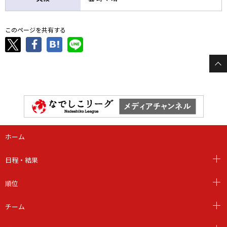
このページを共有する
ホーム
日程・結果
順位
チーム